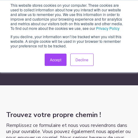
This website stores cookies on your computer. These cookies are
used to collect information about how you interact with our website
and allow us to remember you. We use this information in order to
improve and customize your browsing experience and for analytics
and metrics about our visitors both on this website and other media.
To find out more about the cookies we use, see our
Privacy Policy
If you decline, your information won’t be tracked when you visit this
website. A single cookie will be used in your browser to remember
your preference not to be tracked.
Nous joindre
Accept
Decline
Trouvez votre propre chemin !
Remplissez ce formulaire et nous vous reviendrons dans
un jour ouvrable. Vous pouvez également nous appeler ou
nous envoyer un courriel. Nous serions heureux de vous