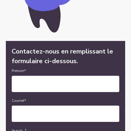
Contactez-nous en remplissant le
formulaire ci-dessous.
Prénom
*
Courriel
*
Je suis...
*