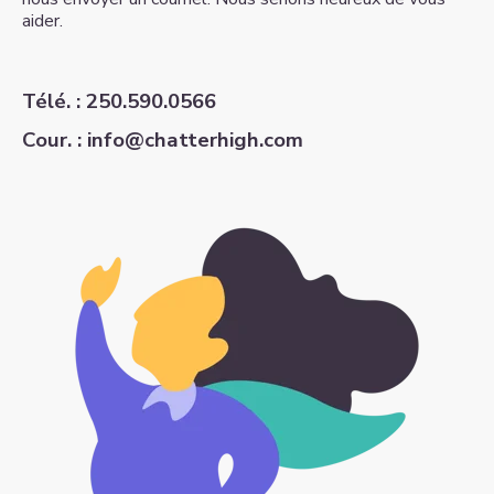
aider.
Télé.
: 250.590.0566
Cour. :
info@chatterhigh.com